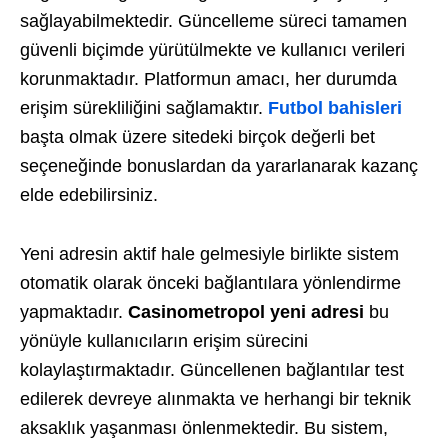
sağlayabilmektedir. Güncelleme süreci tamamen
güvenli biçimde yürütülmekte ve kullanıcı verileri
korunmaktadır. Platformun amacı, her durumda
erişim sürekliliğini sağlamaktır.
Futbol bahisleri
başta olmak üzere sitedeki birçok değerli bet
seçeneğinde bonuslardan da yararlanarak kazanç
elde edebilirsiniz.
Yeni adresin aktif hale gelmesiyle birlikte sistem
otomatik olarak önceki bağlantılara yönlendirme
yapmaktadır.
Casinometropol yeni adresi
bu
yönüyle kullanıcıların erişim sürecini
kolaylaştırmaktadır. Güncellenen bağlantılar test
edilerek devreye alınmakta ve herhangi bir teknik
aksaklık yaşanması önlenmektedir. Bu sistem,