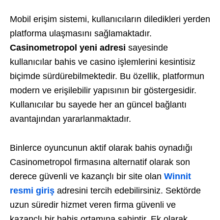
Mobil erişim sistemi, kullanıcıların diledikleri yerden
platforma ulaşmasını sağlamaktadır.
Casinometropol yeni adresi
sayesinde
kullanıcılar bahis ve casino işlemlerini kesintisiz
biçimde sürdürebilmektedir. Bu özellik, platformun
modern ve erişilebilir yapısının bir göstergesidir.
Kullanıcılar bu sayede her an güncel bağlantı
avantajından yararlanmaktadır.
Binlerce oyuncunun aktif olarak bahis oynadığı
Casinometropol firmasına alternatif olarak son
derece güvenli ve kazançlı bir site olan
Winnit
resmi giriş
adresini tercih edebilirsiniz. Sektörde
uzun süredir hizmet veren firma güvenli ve
kazançlı bir bahis ortamına sahiptir. Ek olarak