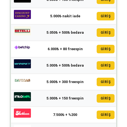
5.000₺ nakit iade
GİRİŞ
5.050₺ + 500₺ bedava
GİRİŞ
6.000₺ + 80 freespin
GİRİŞ
5.000₺ + 500₺ bedava
GİRİŞ
5.000₺ + 300 freespin
GİRİŞ
5.000₺ + 150 freespin
GİRİŞ
7.500₺ + %200
GİRİŞ