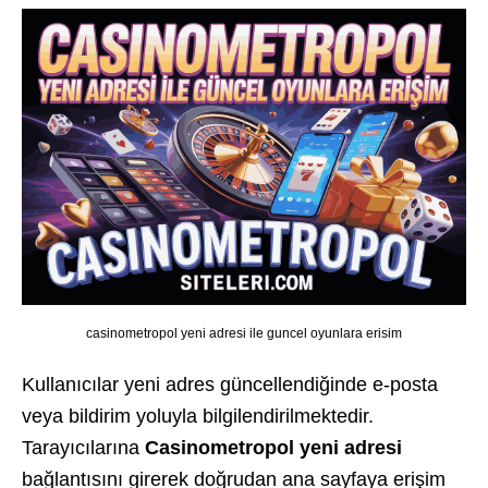
casinometropol yeni adresi ile guncel oyunlara erisim
Kullanıcılar yeni adres güncellendiğinde e-posta
veya bildirim yoluyla bilgilendirilmektedir.
Tarayıcılarına
Casinometropol yeni adresi
bağlantısını girerek doğrudan ana sayfaya erişim