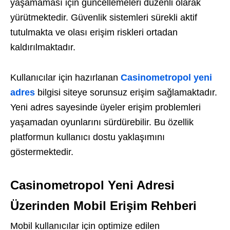
yaşamaması için güncellemeleri düzenli olarak
yürütmektedir. Güvenlik sistemleri sürekli aktif
tutulmakta ve olası erişim riskleri ortadan
kaldırılmaktadır.
Kullanıcılar için hazırlanan
Casinometropol yeni
adres
bilgisi siteye sorunsuz erişim sağlamaktadır.
Yeni adres sayesinde üyeler erişim problemleri
yaşamadan oyunlarını sürdürebilir. Bu özellik
platformun kullanıcı dostu yaklaşımını
göstermektedir.
Casinometropol Yeni Adresi
Üzerinden Mobil Erişim Rehberi
Mobil kullanıcılar için optimize edilen