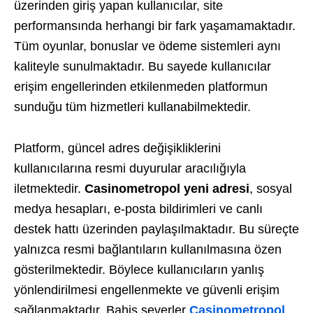
üzerinden giriş yapan kullanıcılar, site
performansında herhangi bir fark yaşamamaktadır.
Tüm oyunlar, bonuslar ve ödeme sistemleri aynı
kaliteyle sunulmaktadır. Bu sayede kullanıcılar
erişim engellerinden etkilenmeden platformun
sunduğu tüm hizmetleri kullanabilmektedir.
Platform, güncel adres değişikliklerini
kullanıcılarına resmi duyurular aracılığıyla
iletmektedir.
Casinometropol yeni adresi
, sosyal
medya hesapları, e-posta bildirimleri ve canlı
destek hattı üzerinden paylaşılmaktadır. Bu süreçte
yalnızca resmi bağlantıların kullanılmasına özen
gösterilmektedir. Böylece kullanıcıların yanlış
yönlendirilmesi engellenmekte ve güvenli erişim
sağlanmaktadır. Bahis severler
Casinometropol