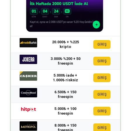
20.000₺ + %225
GİRİŞ
kripto
3.000₺ %200 + 50
GİRİŞ
freespin
5.000₺ iade +
GİRİŞ
1.000₺ risksiz
6.500₺ + 150
GİRİŞ
freespin
5.000₺ + 100
GİRİŞ
freespin
8.000₺ + 150
GİRİŞ
freespin