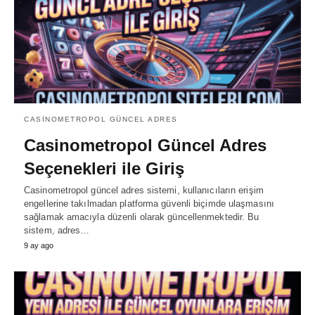
CASINOMETROPOL GÜNCEL ADRES
Casinometropol Güncel Adres
Seçenekleri ile Giriş
Casinometropol güncel adres sistemi, kullanıcıların erişim
engellerine takılmadan platforma güvenli biçimde ulaşmasını
sağlamak amacıyla düzenli olarak güncellenmektedir. Bu
sistem, adres…
9 ay ago