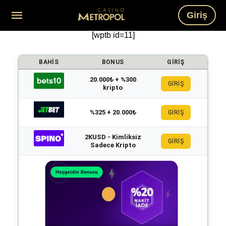
Giriş
[wptb id=11]
BAHIS
BONUS
GIRIŞ
20.000₺ + %300
GİRİŞ
kripto
%325 + 20.000₺
GİRİŞ
2KUSD - Kimliksiz
GİRİŞ
Sadece Kripto