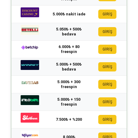
5.000₺ nakit iade
GİRİŞ
5.050₺ + 500₺
GİRİŞ
bedava
6.000₺ + 80
GİRİŞ
freespin
5.000₺ + 500₺
GİRİŞ
bedava
5.000₺ + 300
GİRİŞ
freespin
5.000₺ + 150
GİRİŞ
freespin
7.500₺ + %200
GİRİŞ
8.000₺
GİRİŞ