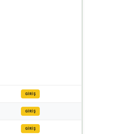
GİRİŞ
GİRİŞ
GİRİŞ