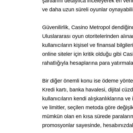
şartlarını detaylıca inceleyerek en veri
ve daha uzun süreli oyunlar oynayabilir
Güvenilirlik, Casino Metropol dendiğinde
Uluslararası oyun otoritelerinden alınan
kullanıcıların kişisel ve finansal bilgi
online siteler için kritik olduğu gibi 
rahatlığıyla hesaplarına para yatırmala
Bir diğer önemli konu ise ödeme yönte
Kredi kartı, banka havalesi, dijital c
kullanıcıların kendi alışkanlıklarına 
ve limitler, seçilen metoda göre değişikl
mümkün olan en kısa sürede paralarını 
promosyonlar sayesinde, hesabınızdaki 