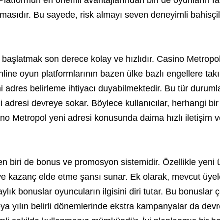
masıdır. Bu sayede, risk almayı seven deneyimli bahisçil
 başlatmak son derece kolay ve hızlıdır. Casino Metropol 
nline oyun platformlarının bazen ülke bazlı engellere ta
dres belirleme ihtiyacı duyabilmektedir. Bu tür durumlar
 adresi devreye sokar. Böylece kullanıcılar, herhangi bi
o Metropol yeni adresi konusunda daima hızlı iletişim ve
en biri de bonus ve promosyon sistemidir. Özellikle yeni 
e kazanç elde etme şansı sunar. Ek olarak, mevcut üyel
ylık bonuslar oyuncuların ilgisini diri tutar. Bu bonuslar
eya yılın belirli dönemlerinde ekstra kampanyalar da devr