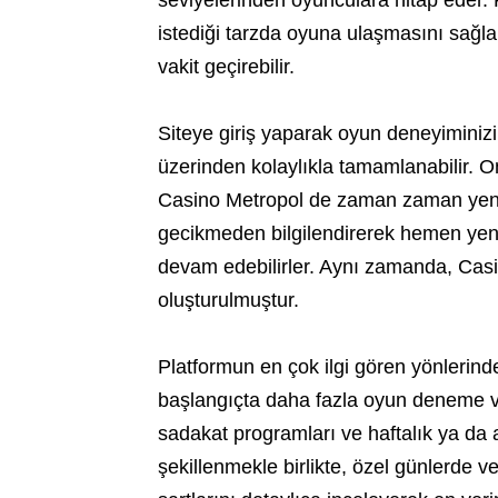
istediği tarzda oyuna ulaşmasını sağla
vakit geçirebilir.
Siteye giriş yaparak oyun deneyiminizi
üzerinden kolaylıkla tamamlanabilir. O
Casino Metropol de zaman zaman yeni a
gecikmeden bilgilendirerek hemen yeni
devam edebilirler. Aynı zamanda, Casin
oluşturulmuştur.
Platformun en çok ilgi gören yönlerind
başlangıçta daha fazla oyun deneme v
sadakat programları ve haftalık ya da a
şekillenmekle birlikte, özel günlerde v