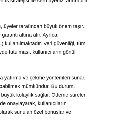
s stratejisi ile sermayenizi arttırabilir
sı, üyeler tarafından büyük önem taşır.
garanti altına alır. Ayrıca,
L) kullanılmaktadır. Veri güvenliği, tüm
yde tutulması, kullanıcıların gönül
ra yatırma ve çekme yöntemleri sunar.
em yapabilmek mümkündür. Bu durum,
n büyük kolaylık sağlar. Ödeme süreleri
ilde onaylayarak, kullanıcıların
 olarak sunulan özel bonuslar ve