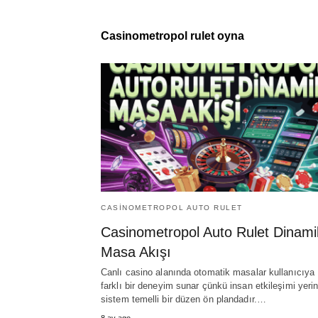
Casinometropol rulet oyna
CASINOMETROPOL AUTO RULET
Casinometropol Auto Rulet Dinami
Masa Akışı
Canlı casino alanında otomatik masalar kullanıcıya
farklı bir deneyim sunar çünkü insan etkileşimi yeri
sistem temelli bir düzen ön plandadır.…