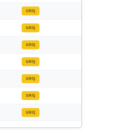
GİRİŞ
GİRİŞ
GİRİŞ
GİRİŞ
GİRİŞ
GİRİŞ
GİRİŞ