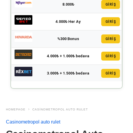
8.000₺
GİRİŞ
4.000₺ Her Ay
GİRİŞ
%300 Bonus
GİRİŞ
4.000₺ + 1.000₺ bedava
GİRİŞ
3.000₺ + 1.500₺ bedava
GİRİŞ
HOMEPAGE
CASINOMETROPOL AUTO RULET
Casinometropol auto rulet