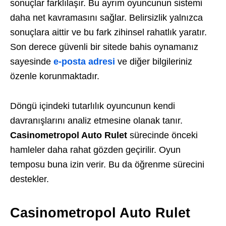
sonuçlar farklılaşır. Bu ayrım oyuncunun sistemi
daha net kavramasını sağlar. Belirsizlik yalnızca
sonuçlara aittir ve bu fark zihinsel rahatlık yaratır.
Son derece güvenli bir sitede bahis oynamanız
sayesinde
e-posta adresi
ve diğer bilgileriniz
özenle korunmaktadır.
Döngü içindeki tutarlılık oyuncunun kendi
davranışlarını analiz etmesine olanak tanır.
Casinometropol Auto Rulet
sürecinde önceki
hamleler daha rahat gözden geçirilir. Oyun
temposu buna izin verir. Bu da öğrenme sürecini
destekler.
Casinometropol Auto Rulet