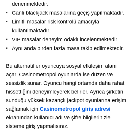
denenmektedir.
Canlı blackjack masalarına geçiş yapılmaktadır.
Limitli masalar risk kontrolü amacıyla
kullanılmaktadır.
VIP masalar deneyim odaklı incelenmektedir.
Aynı anda birden fazla masa takip edilmektedir.
Bu alternatifler oyuncuya sosyal etkileşim alanı
açar. Casinometropol oyunlarda ise düzen ve
sessizlik sunar. Oyuncu hangi ortamda daha rahat
hissettiğini deneyimleyerek belirler. Ayrıca şirketin
sunduğu yüksek kazançlı jackpot oyunlarına erişim
sağlamak için
Casinometropol giriş adresi
ekranından kullanıcı adı ve şifre bilgilerinizle
sisteme giriş yapmalısınız.