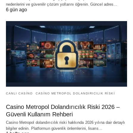
nedenlerini ve güvenilir çözüm yollarını öğrenin. Güncel adres…
6 gün ago
CANLI CASINO
CASINO METROPOL DOLANDIRICILIK RISKI
Casino Metropol Dolandırıcılık Riski 2026 –
Güvenli Kullanım Rehberi
Casino Metropol dolandırıcılık riski hakkında 2026 yılına dair detaylı
bilgiler edinin. Platformun güvenlik önlemlerini, lisans…