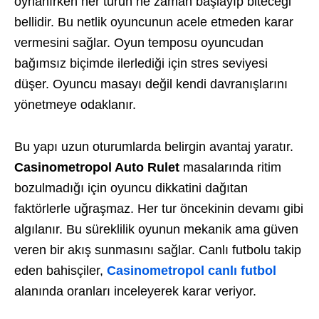
oynanırken her turun ne zaman başlayıp biteceği
bellidir. Bu netlik oyuncunun acele etmeden karar
vermesini sağlar. Oyun temposu oyuncudan
bağımsız biçimde ilerlediği için stres seviyesi
düşer. Oyuncu masayı değil kendi davranışlarını
yönetmeye odaklanır.
Bu yapı uzun oturumlarda belirgin avantaj yaratır.
Casinometropol Auto Rulet
masalarında ritim
bozulmadığı için oyuncu dikkatini dağıtan
faktörlerle uğraşmaz. Her tur öncekinin devamı gibi
algılanır. Bu süreklilik oyunun mekanik ama güven
veren bir akış sunmasını sağlar. Canlı futbolu takip
eden bahisçiler,
Casinometropol canlı futbol
alanında oranları inceleyerek karar veriyor.