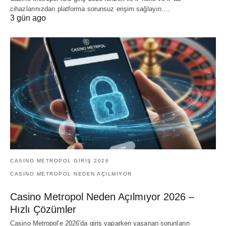
cihazlarınızdan platforma sorunsuz erişim sağlayın.…
3 gün ago
CASINO METROPOL GIRIŞ 2026
CASINO METROPOL NEDEN AÇILMIYOR
Casino Metropol Neden Açılmıyor 2026 –
Hızlı Çözümler
Casino Metropol'e 2026'da giriş yaparken yaşanan sorunların