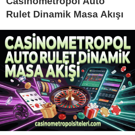
Casinometropol Auto
Rulet Dinamik Masa Akışı