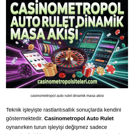
casinometropol auto rulet dinamik masa akisi
Teknik işleyişte rastlantısallık sonuçlarda kendini
göstermektedir.
Casinometropol Auto Rulet
oynanırken turun işleyişi değişmez sadece