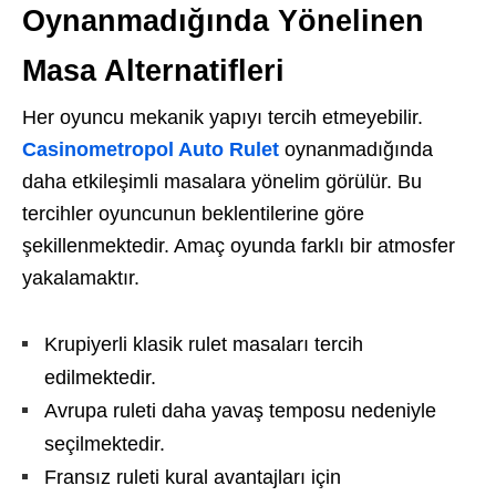
Oynanmadığında Yönelinen
Masa Alternatifleri
Her oyuncu mekanik yapıyı tercih etmeyebilir.
Casinometropol Auto Rulet
oynanmadığında
daha etkileşimli masalara yönelim görülür. Bu
tercihler oyuncunun beklentilerine göre
şekillenmektedir. Amaç oyunda farklı bir atmosfer
yakalamaktır.
Krupiyerli klasik rulet masaları tercih
edilmektedir.
Avrupa ruleti daha yavaş temposu nedeniyle
seçilmektedir.
Fransız ruleti kural avantajları için