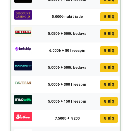
5.000₺ nakit iade
GİRİŞ
5.050₺ + 500₺ bedava
GİRİŞ
6.000₺ + 80 freespin
GİRİŞ
5.000₺ + 500₺ bedava
GİRİŞ
5.000₺ + 300 freespin
GİRİŞ
5.000₺ + 150 freespin
GİRİŞ
7.500₺ + %200
GİRİŞ