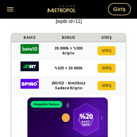
Giriş
[wptb id=11]
BAHIS
BONUS
GIRIŞ
20.000₺ + %300
GİRİŞ
kripto
%325 + 20.000₺
GİRİŞ
2KUSD - Kimliksiz
GİRİŞ
Sadece Kripto