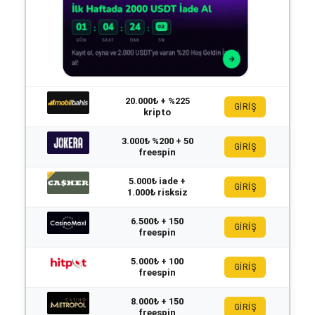
20.000₺ + %225
GİRİŞ
kripto
3.000₺ %200 + 50
GİRİŞ
freespin
5.000₺ iade +
GİRİŞ
1.000₺ risksiz
6.500₺ + 150
GİRİŞ
freespin
5.000₺ + 100
GİRİŞ
freespin
8.000₺ + 150
GİRİŞ
freespin