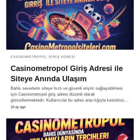
CASINOMETROPOL GIRIŞ ADRESI
Casinometropol Giriş Adresi ile
Siteye Anında Ulaşım
Bahis severlerin siteye hızlı ve güvenli erişim sağlayabilmesi
için Casinometropol giriş adresi düzenli olarak
güncellenmektedir. Kullanıcılar bu adres aracılığıyla kesintisiz…
10 ay ago