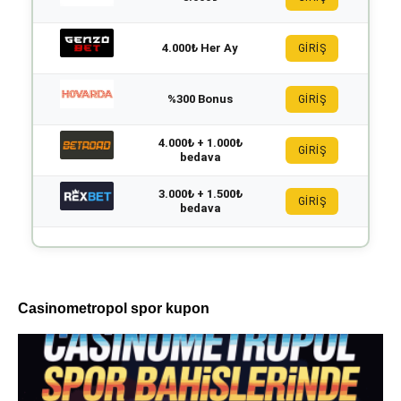
4.000₺ Her Ay
GİRİŞ
%300 Bonus
GİRİŞ
4.000₺ + 1.000₺
GİRİŞ
bedava
3.000₺ + 1.500₺
GİRİŞ
bedava
Casinometropol spor kupon