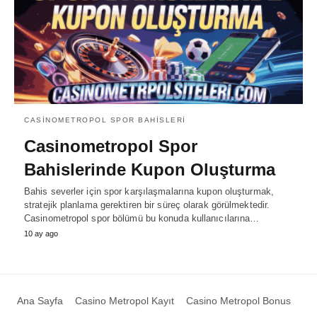
CASINOMETROPOL SPOR BAHISLERI
Casinometropol Spor
Bahislerinde Kupon Oluşturma
Bahis severler için spor karşılaşmalarına kupon oluşturmak,
stratejik planlama gerektiren bir süreç olarak görülmektedir.
Casinometropol spor bölümü bu konuda kullanıcılarına…
10 ay ago
Ana Sayfa
Casino Metropol Kayıt
Casino Metropol Bonus