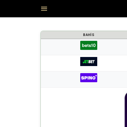
BAHIS