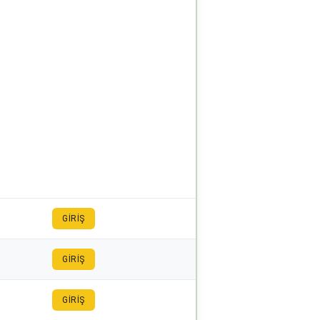
GİRİŞ
GİRİŞ
GİRİŞ