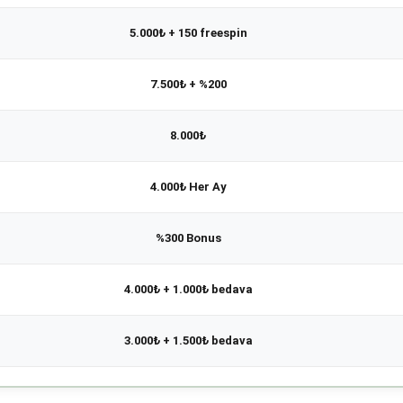
5.000₺ + 150 freespin
7.500₺ + %200
8.000₺
4.000₺ Her Ay
%300 Bonus
4.000₺ + 1.000₺ bedava
3.000₺ + 1.500₺ bedava