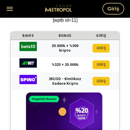
Giriş
[wptb id=11]
BAHIS
BONUS
GIRIŞ
20.000₺ + %300
GİRİŞ
kripto
%325 + 20.000₺
GİRİŞ
2KUSD - Kimliksiz
GİRİŞ
Sadece Kripto