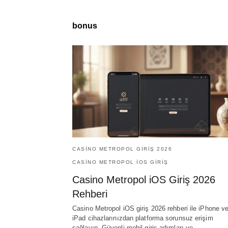
bonus
CASINO METROPOL GIRIŞ 2026
CASINO METROPOL IOS GIRIŞ
Casino Metropol iOS Giriş 2026
Rehberi
Casino Metropol iOS giriş 2026 rehberi ile iPhone v
iPad cihazlarınızdan platforma sorunsuz erişim
sağlayın. Güvenli mobil giriş adımları ve…