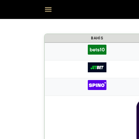
BAHIS