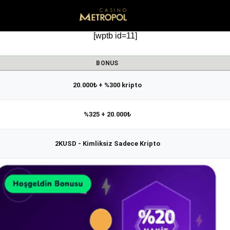
[wptb id=11]
BONUS
20.000₺ + %300 kripto
%325 + 20.000₺
2KUSD - Kimliksiz Sadece Kripto