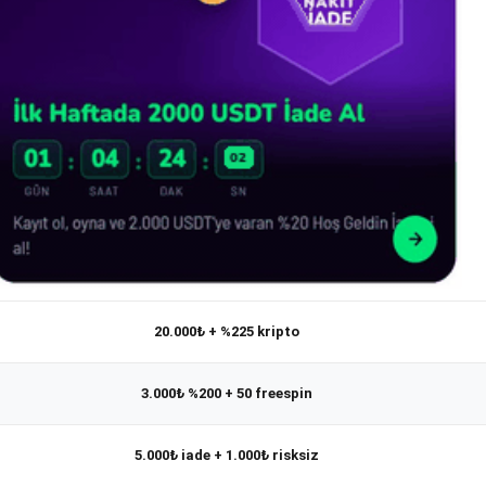
20.000₺ + %225 kripto
3.000₺ %200 + 50 freespin
5.000₺ iade + 1.000₺ risksiz