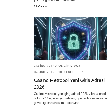
yüksek geri ödeme oranlarını…
2 hafta ago
CASINO METROPOL GIRIŞ 2026
CASINO METROPOL YENI GIRIŞ ADRESI
Casino Metropol Yeni Giriş Adresi
2026
Casino Metropol yeni giriş adresi 2026 yılında nasıl
bulunur? Güçlü erişim rehberi, güncel bonuslar ve si
güvenliği hakkında tüm detaylar…