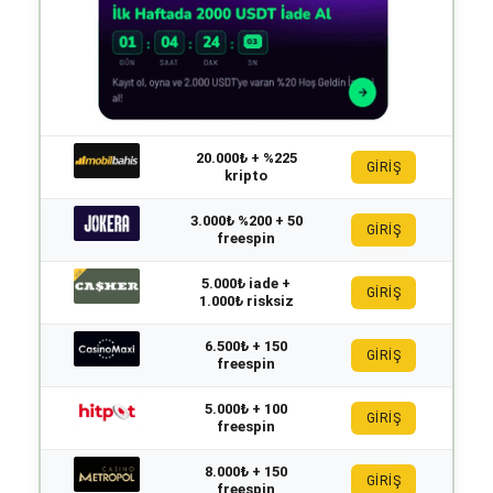
20.000₺ + %225
GİRİŞ
kripto
3.000₺ %200 + 50
GİRİŞ
freespin
5.000₺ iade +
GİRİŞ
1.000₺ risksiz
6.500₺ + 150
GİRİŞ
freespin
5.000₺ + 100
GİRİŞ
freespin
8.000₺ + 150
GİRİŞ
freespin