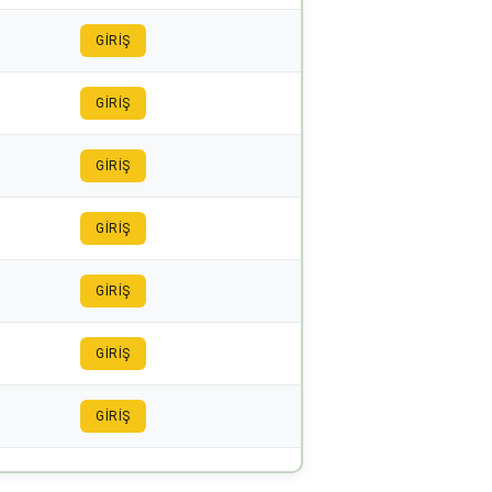
GİRİŞ
GİRİŞ
GİRİŞ
GİRİŞ
GİRİŞ
GİRİŞ
GİRİŞ