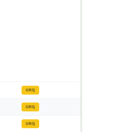
GİRİŞ
GİRİŞ
GİRİŞ