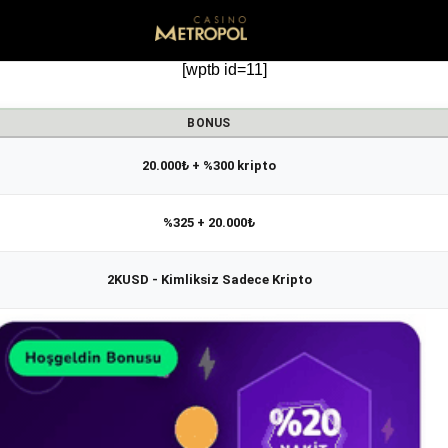
[wptb id=11]
BONUS
20.000₺ + %300 kripto
%325 + 20.000₺
2KUSD - Kimliksiz Sadece Kripto