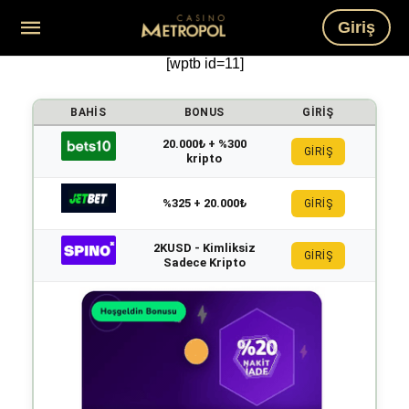
Giriş
[wptb id=11]
BAHIS
BONUS
GIRIŞ
20.000₺ + %300
GİRİŞ
kripto
%325 + 20.000₺
GİRİŞ
2KUSD - Kimliksiz
GİRİŞ
Sadece Kripto