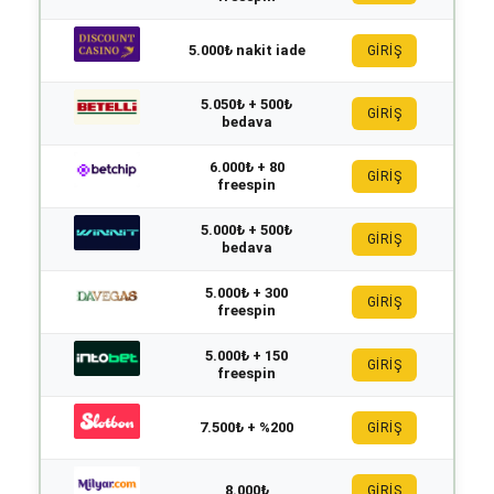
5.000₺ nakit iade
GİRİŞ
5.050₺ + 500₺
GİRİŞ
bedava
6.000₺ + 80
GİRİŞ
freespin
5.000₺ + 500₺
GİRİŞ
bedava
5.000₺ + 300
GİRİŞ
freespin
5.000₺ + 150
GİRİŞ
freespin
7.500₺ + %200
GİRİŞ
8.000₺
GİRİŞ