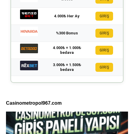
4.000₺ Her Ay
GİRİŞ
%300 Bonus
GİRİŞ
4.000₺ + 1.000₺
GİRİŞ
bedava
3.000₺ + 1.500₺
GİRİŞ
bedava
Casinometropol967.com