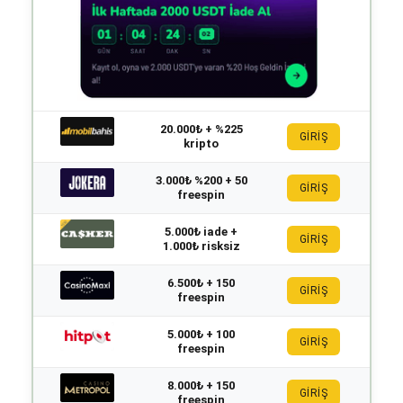
20.000₺ + %225
GİRİŞ
kripto
3.000₺ %200 + 50
GİRİŞ
freespin
5.000₺ iade +
GİRİŞ
1.000₺ risksiz
6.500₺ + 150
GİRİŞ
freespin
5.000₺ + 100
GİRİŞ
freespin
8.000₺ + 150
GİRİŞ
freespin