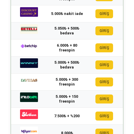
5.000₺ nakit iade
GİRİŞ
5.050₺ + 500₺
GİRİŞ
bedava
6.000₺ + 80
GİRİŞ
freespin
5.000₺ + 500₺
GİRİŞ
bedava
5.000₺ + 300
GİRİŞ
freespin
5.000₺ + 150
GİRİŞ
freespin
7.500₺ + %200
GİRİŞ
8.000₺
GİRİŞ