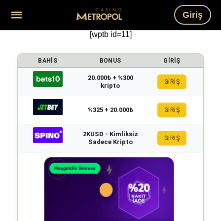
Giriş
[wptb id=11]
BAHIS
BONUS
GIRIŞ
20.000₺ + %300
GİRİŞ
kripto
%325 + 20.000₺
GİRİŞ
2KUSD - Kimliksiz
GİRİŞ
Sadece Kripto