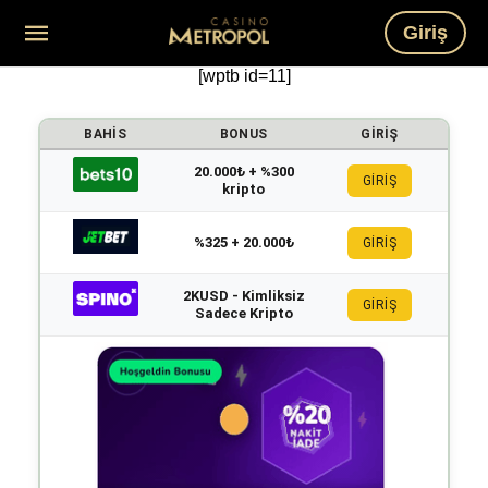
Giriş
[wptb id=11]
BAHIS
BONUS
GIRIŞ
20.000₺ + %300
GİRİŞ
kripto
%325 + 20.000₺
GİRİŞ
2KUSD - Kimliksiz
GİRİŞ
Sadece Kripto