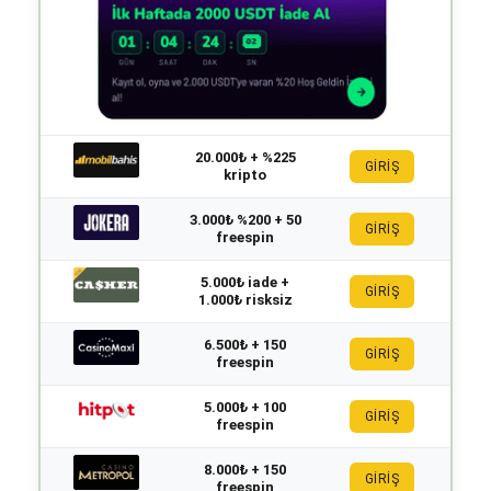
20.000₺ + %225
GİRİŞ
kripto
3.000₺ %200 + 50
GİRİŞ
freespin
5.000₺ iade +
GİRİŞ
1.000₺ risksiz
6.500₺ + 150
GİRİŞ
freespin
5.000₺ + 100
GİRİŞ
freespin
8.000₺ + 150
GİRİŞ
freespin