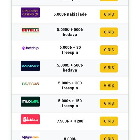
5.000₺ nakit iade
GİRİŞ
5.050₺ + 500₺
GİRİŞ
bedava
6.000₺ + 80
GİRİŞ
freespin
5.000₺ + 500₺
GİRİŞ
bedava
5.000₺ + 300
GİRİŞ
freespin
5.000₺ + 150
GİRİŞ
freespin
7.500₺ + %200
GİRİŞ
8.000₺
GİRİŞ