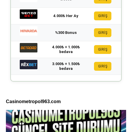
4.000₺ Her Ay
GİRİŞ
%300 Bonus
GİRİŞ
4.000₺ + 1.000₺
GİRİŞ
bedava
3.000₺ + 1.500₺
GİRİŞ
bedava
Casinometropol963.com