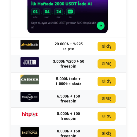
20.000₺ + %225
GİRİŞ
kripto
3.000₺ %200 + 50
GİRİŞ
freespin
5.000₺ iade +
GİRİŞ
1.000₺ risksiz
6.500₺ + 150
GİRİŞ
freespin
5.000₺ + 100
GİRİŞ
freespin
8.000₺ + 150
GİRİŞ
freespin