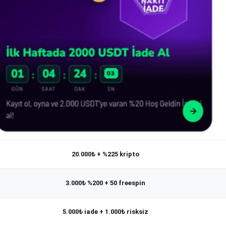
20.000₺ + %225 kripto
3.000₺ %200 + 50 freespin
5.000₺ iade + 1.000₺ risksiz