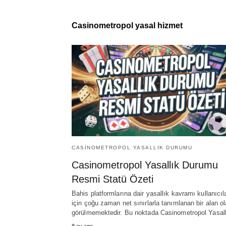
Casinometropol yasal hizmet
CASINOMETROPOL YASALLIK DURUMU
Casinometropol Yasallık Durumu
Resmi Statü Özeti
Bahis platformlarına dair yasallık kavramı kullanıcıl
için çoğu zaman net sınırlarla tanımlanan bir alan o
görülmemektedir. Bu noktada Casinometropol Yasal