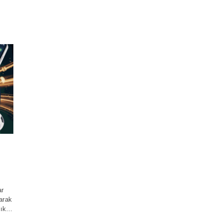
ar
larak
lık…