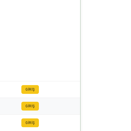
GİRİŞ
GİRİŞ
GİRİŞ