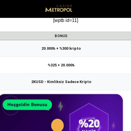
[wptb id=11]
BONUS
20.000₺ + %300 kripto
%325 + 20.000₺
2KUSD - Kimliksiz Sadece Kripto