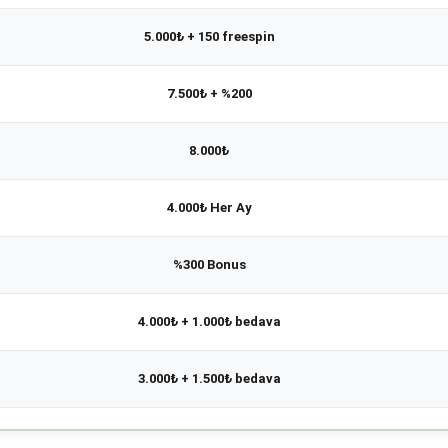
5.000₺ + 150 freespin
7.500₺ + %200
8.000₺
4.000₺ Her Ay
%300 Bonus
4.000₺ + 1.000₺ bedava
3.000₺ + 1.500₺ bedava