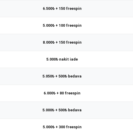
6.500₺ + 150 freespin
5.000₺ + 100 freespin
8.000₺ + 150 freespin
5.000₺ nakit iade
5.050₺ + 500₺ bedava
6.000₺ + 80 freespin
5.000₺ + 500₺ bedava
5.000₺ + 300 freespin