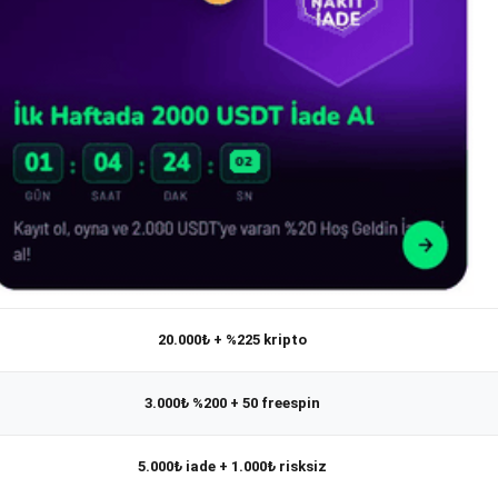
20.000₺ + %225 kripto
3.000₺ %200 + 50 freespin
5.000₺ iade + 1.000₺ risksiz