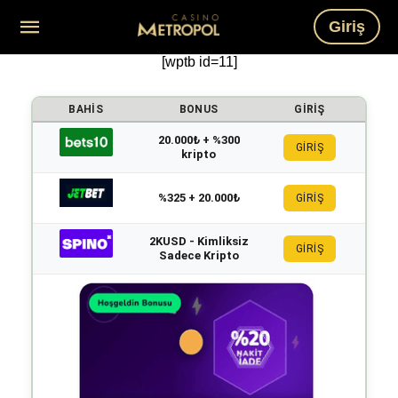
Giriş
[wptb id=11]
BAHIS
BONUS
GIRIŞ
20.000₺ + %300
GİRİŞ
kripto
%325 + 20.000₺
GİRİŞ
2KUSD - Kimliksiz
GİRİŞ
Sadece Kripto