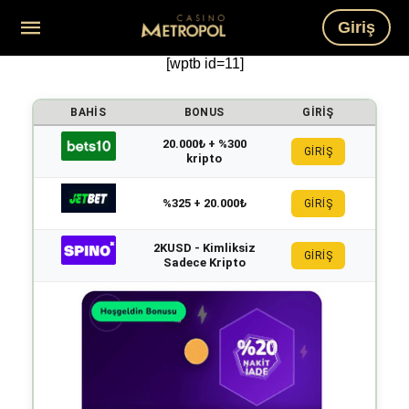
Giriş
[wptb id=11]
BAHIS
BONUS
GIRIŞ
20.000₺ + %300
GİRİŞ
kripto
%325 + 20.000₺
GİRİŞ
2KUSD - Kimliksiz
GİRİŞ
Sadece Kripto