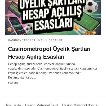
CASINOMETROPOL ÜYELIK ŞARTLARI
Casinometropol Üyelik Şartları
Hesap Açılış Esasları
Hesap açılış süreci belirli esaslar doğrultusunda
yapılandırılmaktadır. Casinometropol üyelik şartları kapsamında
kayıt işlemleri sade bir akış üzerinden ilerlemektedir.
Kullanıcıdan talep…
8 ay ago
Ana Sayfa
Casino Metropol Kayıt
Casino Metropol Bonus