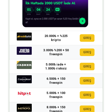
20.000₺ + %225
GİRİŞ
kripto
3.000₺ %200 + 50
GİRİŞ
freespin
5.000₺ iade +
GİRİŞ
1.000₺ risksiz
6.500₺ + 150
GİRİŞ
freespin
5.000₺ + 100
GİRİŞ
freespin
8.000₺ + 150
GİRİŞ
freespin