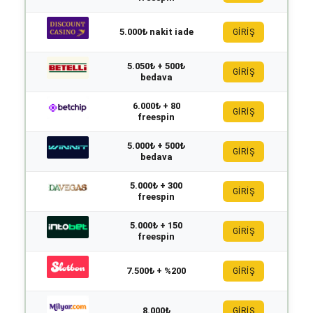
5.000₺ nakit iade
GİRİŞ
5.050₺ + 500₺
GİRİŞ
bedava
6.000₺ + 80
GİRİŞ
freespin
5.000₺ + 500₺
GİRİŞ
bedava
5.000₺ + 300
GİRİŞ
freespin
5.000₺ + 150
GİRİŞ
freespin
7.500₺ + %200
GİRİŞ
8.000₺
GİRİŞ