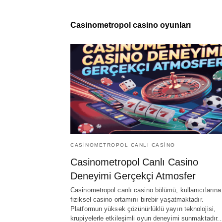
Casinometropol casino oyunları
CASINOMETROPOL CANLI CASINO
Casinometropol Canlı Casino
Deneyimi Gerçekçi Atmosfer
Casinometropol canlı casino bölümü, kullanıcılarına
fiziksel casino ortamını birebir yaşatmaktadır.
Platformun yüksek çözünürlüklü yayın teknolojisi,
krupiyelerle etkileşimli oyun deneyimi sunmaktadır