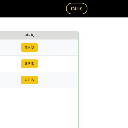
Giriş
GIRIŞ
GİRİŞ
GİRİŞ
GİRİŞ