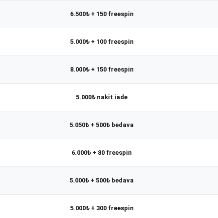
6.500₺ + 150 freespin
5.000₺ + 100 freespin
8.000₺ + 150 freespin
5.000₺ nakit iade
5.050₺ + 500₺ bedava
6.000₺ + 80 freespin
5.000₺ + 500₺ bedava
5.000₺ + 300 freespin