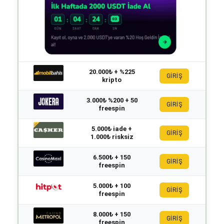
20.000₺ + %225
GİRİŞ
kripto
3.000₺ %200 + 50
GİRİŞ
freespin
5.000₺ iade +
GİRİŞ
1.000₺ risksiz
6.500₺ + 150
GİRİŞ
freespin
5.000₺ + 100
GİRİŞ
freespin
8.000₺ + 150
GİRİŞ
freespin