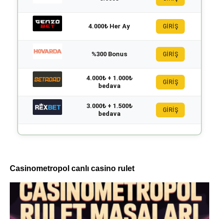
4.000₺ Her Ay
GİRİŞ
%300 Bonus
GİRİŞ
4.000₺ + 1.000₺
GİRİŞ
bedava
3.000₺ + 1.500₺
GİRİŞ
bedava
Casinometropol canlı casino rulet