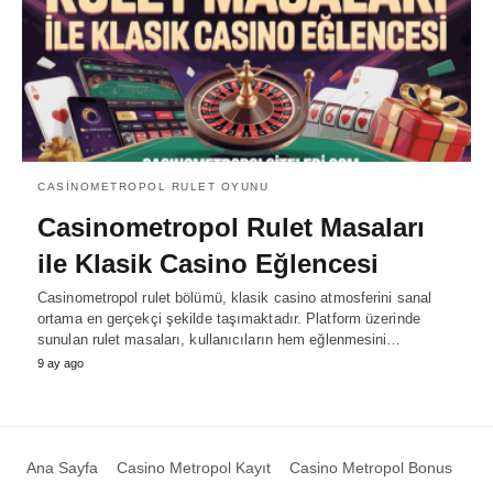
CASINOMETROPOL RULET OYUNU
Casinometropol Rulet Masaları
ile Klasik Casino Eğlencesi
Casinometropol rulet bölümü, klasik casino atmosferini sanal
ortama en gerçekçi şekilde taşımaktadır. Platform üzerinde
sunulan rulet masaları, kullanıcıların hem eğlenmesini…
9 ay ago
Ana Sayfa
Casino Metropol Kayıt
Casino Metropol Bonus