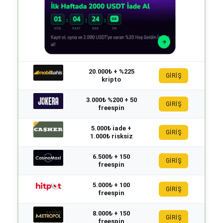
20.000₺ + %225
GİRİŞ
kripto
3.000₺ %200 + 50
GİRİŞ
freespin
5.000₺ iade +
GİRİŞ
1.000₺ risksiz
6.500₺ + 150
GİRİŞ
freespin
5.000₺ + 100
GİRİŞ
freespin
8.000₺ + 150
GİRİŞ
freespin