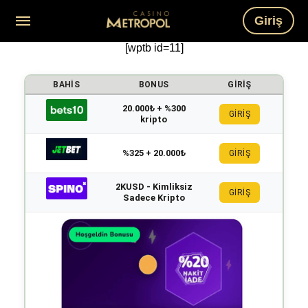
Giriş
[wptb id=11]
BAHIS
BONUS
GIRIŞ
20.000₺ + %300
GİRİŞ
kripto
%325 + 20.000₺
GİRİŞ
2KUSD - Kimliksiz
GİRİŞ
Sadece Kripto