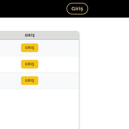
Giriş
GIRIŞ
GİRİŞ
GİRİŞ
GİRİŞ