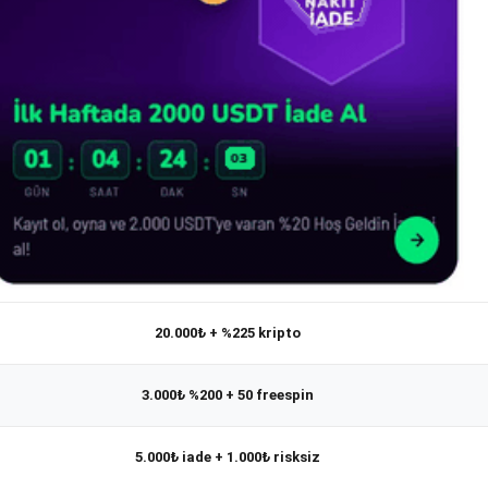
20.000₺ + %225 kripto
3.000₺ %200 + 50 freespin
5.000₺ iade + 1.000₺ risksiz