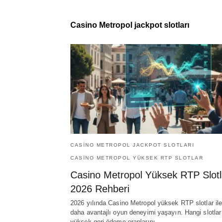
Casino Metropol jackpot slotları
CASINO METROPOL JACKPOT SLOTLARI
CASINO METROPOL YÜKSEK RTP SLOTLAR
Casino Metropol Yüksek RTP Slotl
2026 Rehberi
2026 yılında Casino Metropol yüksek RTP slotlar il
daha avantajlı oyun deneyimi yaşayın. Hangi slotlar
yüksek geri ödeme oranlarını…