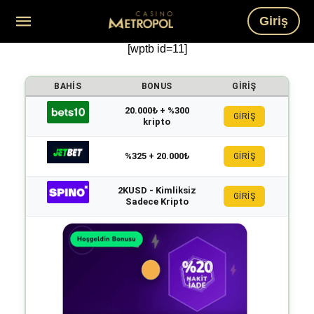
Giriş
[wptb id=11]
BAHIS
BONUS
GIRIŞ
20.000₺ + %300
GİRİŞ
kripto
%325 + 20.000₺
GİRİŞ
2KUSD - Kimliksiz
GİRİŞ
Sadece Kripto