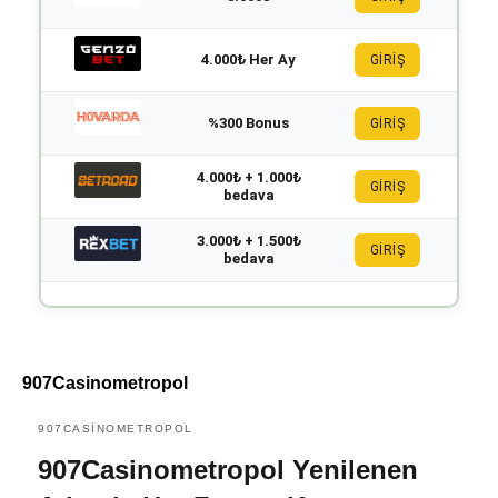
4.000₺ Her Ay
GİRİŞ
%300 Bonus
GİRİŞ
4.000₺ + 1.000₺
GİRİŞ
bedava
3.000₺ + 1.500₺
GİRİŞ
bedava
907Casinometropol
907CASINOMETROPOL
907Casinometropol Yenilenen