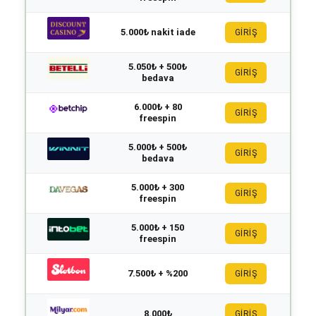
5.000₺ nakit iade
GİRİŞ
5.050₺ + 500₺
GİRİŞ
bedava
6.000₺ + 80
GİRİŞ
freespin
5.000₺ + 500₺
GİRİŞ
bedava
5.000₺ + 300
GİRİŞ
freespin
5.000₺ + 150
GİRİŞ
freespin
7.500₺ + %200
GİRİŞ
8.000₺
GİRİŞ