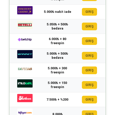
5.000₺ nakit iade
GİRİŞ
5.050₺ + 500₺
GİRİŞ
bedava
6.000₺ + 80
GİRİŞ
freespin
5.000₺ + 500₺
GİRİŞ
bedava
5.000₺ + 300
GİRİŞ
freespin
5.000₺ + 150
GİRİŞ
freespin
7.500₺ + %200
GİRİŞ
8.000₺
GİRİŞ