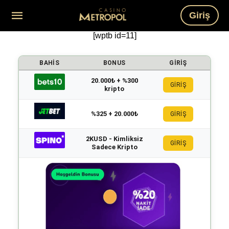
Giriş
[wptb id=11]
BAHIS
BONUS
GIRIŞ
20.000₺ + %300
GİRİŞ
kripto
%325 + 20.000₺
GİRİŞ
2KUSD - Kimliksiz
GİRİŞ
Sadece Kripto