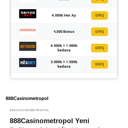
4.000₺ Her Ay
GİRİŞ
%300 Bonus
GİRİŞ
4.000₺ + 1.000₺
GİRİŞ
bedava
3.000₺ + 1.500₺
GİRİŞ
bedava
888Casinometropol
888CASINOMETROPOL
888Casinometropol Yeni