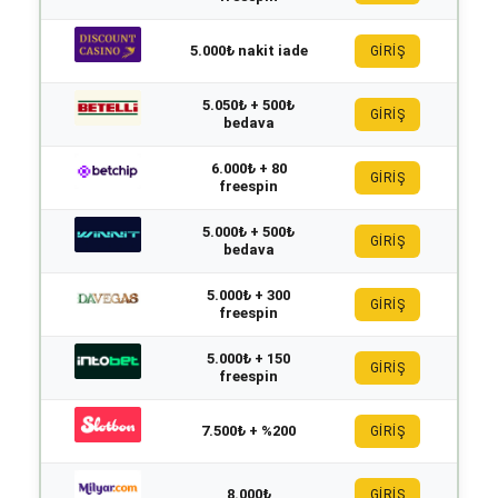
5.000₺ nakit iade
GİRİŞ
5.050₺ + 500₺
GİRİŞ
bedava
6.000₺ + 80
GİRİŞ
freespin
5.000₺ + 500₺
GİRİŞ
bedava
5.000₺ + 300
GİRİŞ
freespin
5.000₺ + 150
GİRİŞ
freespin
7.500₺ + %200
GİRİŞ
8.000₺
GİRİŞ