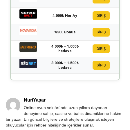
4.000₺ Her Ay
GİRİŞ
%300 Bonus
GİRİŞ
4.000₺ + 1.000₺
GİRİŞ
bedava
3.000₺ + 1.500₺
GİRİŞ
bedava
NuriYaşar
Online oyun sektöründe uzun yıllara dayanan
deneyime sahip, casino ve bahis dinamiklerine hakim
bir yazar. En güncel bilgilere ve stratejilere ulaşmak isteyen
okuyucular için rehber niteliğinde içerikler sunar.