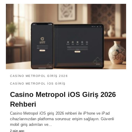
CASINO METROPOL GIRIŞ 2026
CASINO METROPOL IOS GIRIŞ
Casino Metropol iOS Giriş 2026
Rehberi
Casino Metropol iOS giriş 2026 rehberi ile iPhone ve iPad
cihazlarınızdan platforma sorunsuz erişim sağlayın. Güvenli
mobil giriş adımları ve…
2 gün ago