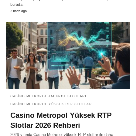
burada.
2 hafta ago
CASINO METROPOL JACKPOT SLOTLARI
CASINO METROPOL YÜKSEK RTP SLOTLAR
Casino Metropol Yüksek RTP
Slotlar 2026 Rehberi
2026 yılında Casino Metropol yüksek RTP slotlar ile daha