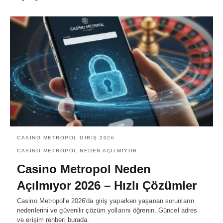
CASINO METROPOL GIRIŞ 2026
CASINO METROPOL NEDEN AÇILMIYOR
Casino Metropol Neden
Açılmıyor 2026 – Hızlı Çözümler
Casino Metropol'e 2026'da giriş yaparken yaşanan sorunların
nedenlerini ve güvenilir çözüm yollarını öğrenin. Güncel adres
ve erişim rehberi burada.