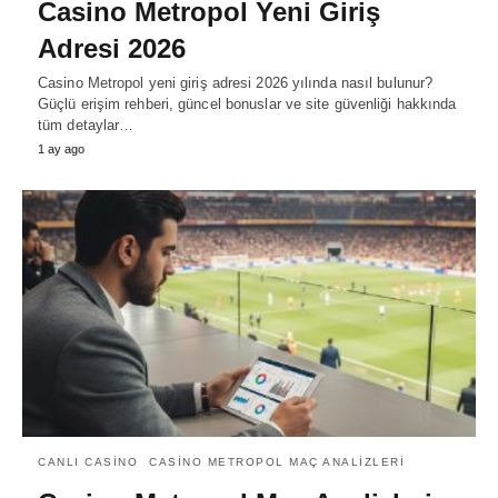
Casino Metropol Yeni Giriş
Adresi 2026
Casino Metropol yeni giriş adresi 2026 yılında nasıl bulunur?
Güçlü erişim rehberi, güncel bonuslar ve site güvenliği hakkında
tüm detaylar…
1 ay ago
CANLI CASINO
CASINO METROPOL MAÇ ANALIZLERI