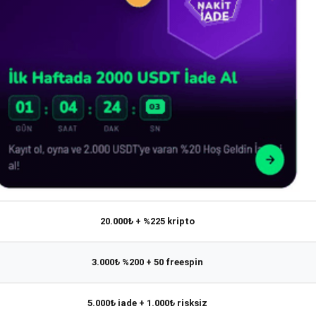
20.000₺ + %225 kripto
3.000₺ %200 + 50 freespin
5.000₺ iade + 1.000₺ risksiz