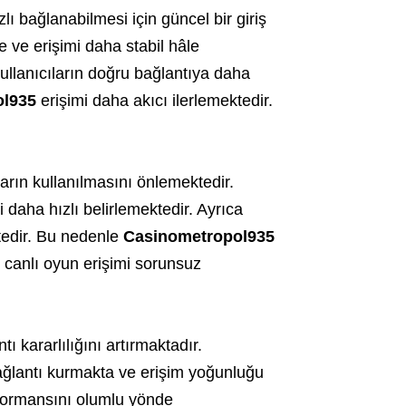
lı bağlanabilmesi için güncel bir giriş
e ve erişimi daha stabil hâle
ullanıcıların doğru bağlantıya daha
ol935
erişimi daha akıcı ilerlemektedir.
ların kullanılmasını önlemektedir.
i daha hızlı belirlemektedir. Ayrıca
ktedir. Bu nedenle
Casinometropol935
 canlı oyun erişimi sorunsuz
 kararlılığını artırmaktadır.
ağlantı kurmakta ve erişim yoğunluğu
formansını olumlu yönde