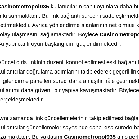
Casinometropol935
kullanıcıların canlı oyunlara daha hız
inki sunmaktadır. Bu link bağlantı sürecini sadeleştirmekt
etirmektedir. Ayrıca yönlendirme alanlarının net olması k
olay ulaşmasını sağlamaktadır. Böylece
Casinometrop
u yapı canlı oyun başlangıcını güçlendirmektedir.
üncel giriş linkinin düzenli kontrol edilmesi eski bağlantı
ullanıcılar doğrulama adımlarını takip ederek geçerli link
ilgilendirme panelleri süreci daha anlaşılır hâle getirme
ullanımı daha güvenli bir yapıya kavuşmaktadır. Böylece
erçekleşmektedir.
ynı zamanda link güncellemelerinin takip edilmesi bağlantı
ullanıcılar güncellemeler sayesinde daha kısa sürede b
zalmaktadır. Bu yaklaşım
Casinometropol935
giriş per