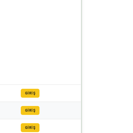
GİRİŞ
GİRİŞ
GİRİŞ