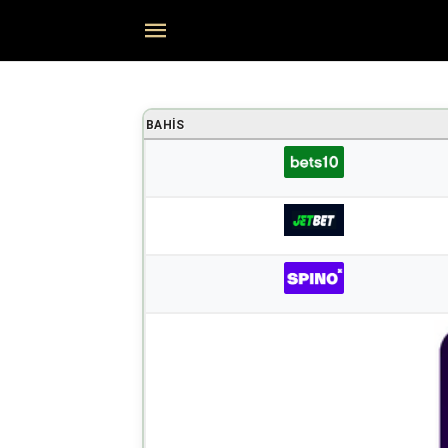
BAHIS