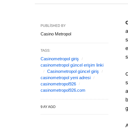
PUBLISHED BY
a
Casino Metropol
s
e
TAGS:
s
Casinometropol giriş
casinometropol güncel erişim linki
Casinometropol güncel giriş
G
casinometropol yeni adresi
s
casinometropol926
casinometropol926.com
a
b
9 AY AGO
g
A