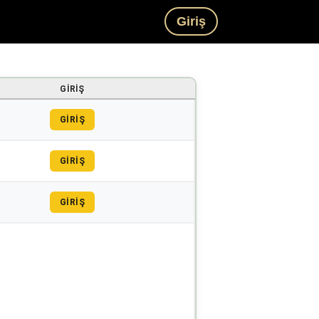
Giriş
GIRIŞ
GİRİŞ
GİRİŞ
GİRİŞ