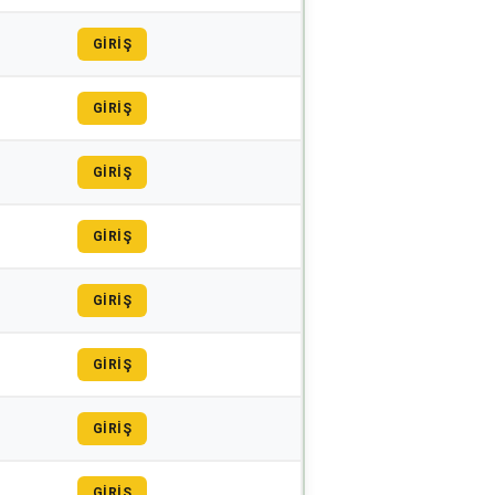
GİRİŞ
GİRİŞ
GİRİŞ
GİRİŞ
GİRİŞ
GİRİŞ
GİRİŞ
GİRİŞ