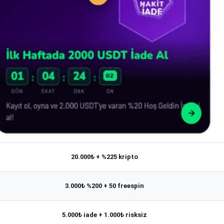
20.000₺ + %225 kripto
3.000₺ %200 + 50 freespin
5.000₺ iade + 1.000₺ risksiz