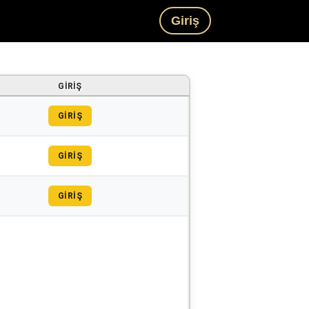
Giriş
GIRIŞ
GİRİŞ
GİRİŞ
GİRİŞ