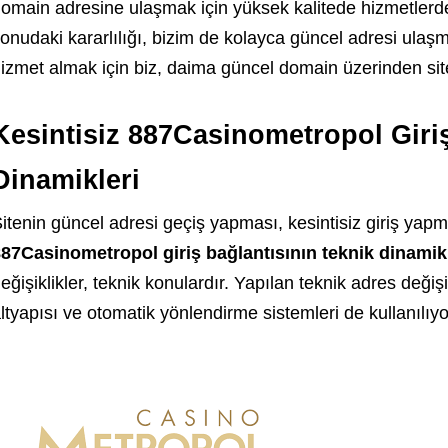
omain adresine ulaşmak için yüksek kalitede hizmetlerde
onudaki kararlılığı, bizim de kolayca güncel adresi ulaşma
izmet almak için biz, daima güncel domain üzerinden sit
Kesintisiz 887Casinometropol Giriş
Dinamikleri
itenin güncel adresi geçiş yapması, kesintisiz giriş yapm
87Casinometropol giriş bağlantısının teknik dinamik
eğişiklikler, teknik konulardır. Yapılan teknik adres değiş
ltyapısı ve otomatik yönlendirme sistemleri de kullanılıyo