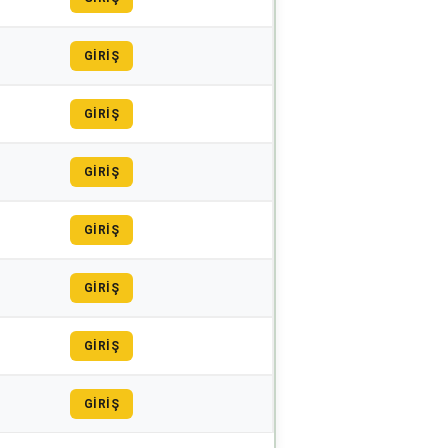
GİRİŞ
GİRİŞ
GİRİŞ
GİRİŞ
GİRİŞ
GİRİŞ
GİRİŞ