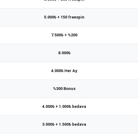
5.000₺ + 150 freespin
7.500₺ + %200
8.000₺
4.000₺ Her Ay
%300 Bonus
4.000₺ + 1.000₺ bedava
3.000₺ + 1.500₺ bedava