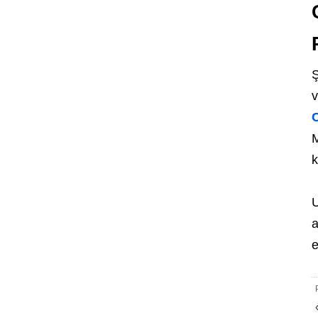
Ş
v
M
k
U
a
e