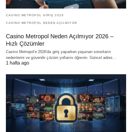
CASINO METROPOL GIRIŞ 2026
CASINO METROPOL NEDEN AÇILMIYOR
Casino Metropol Neden Açılmıyor 2026 –
Hızlı Çözümler
Casino Metropol'e 2026'da giriş yaparken yaşanan sorunların
nedenlerini ve güvenilir çözüm yollarını öğrenin. Güncel adres…
1 hafta ago