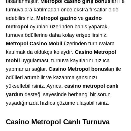
tasarlanmıştır.
Metropol casino giriş bonus
ları ile
turnuvalara katılmadan önce ekstra fırsatlar elde
edebilirsiniz.
Metropol gazino
ve
gazino
metropol
oyunları üzerinden bahis yaparak,
turnuva ödüllerine daha kolay erişebilirsiniz.
Metropol Casino Mobil
üzerinden turnuvalara
katılmak da oldukça kolaydır.
Casino Metropol
mobil
uygulaması, turnuva kayıtlarını hızlıca
yapmanızı sağlar.
Casino Metropol bonus
ları ile
ödülleri artırabilir ve kazanma şansınızı
yükseltebilirsiniz. Ayrıca,
casino metropol canlı
yardım
desteği sayesinde herhangi bir sorun
yaşadığınızda hızlıca çözüme ulaşabilirsiniz.
Casino Metropol Canlı Turnuva