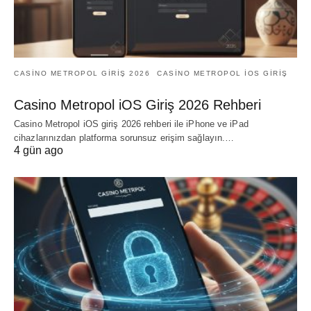
CASINO METROPOL GIRIŞ 2026
CASINO METROPOL IOS GIRIŞ
Casino Metropol iOS Giriş 2026 Rehberi
Casino Metropol iOS giriş 2026 rehberi ile iPhone ve iPad
cihazlarınızdan platforma sorunsuz erişim sağlayın.…
4 gün ago