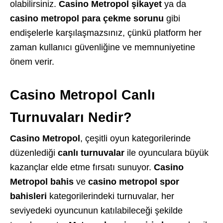
olabilirsiniz.
Casino Metropol şikayet
ya da
casino metropol para çekme sorunu
gibi
endişelerle karşılaşmazsınız, çünkü platform her
zaman kullanıcı güvenliğine ve memnuniyetine
önem verir.
Casino Metropol Canlı
Turnuvaları Nedir?
Casino Metropol
, çeşitli oyun kategorilerinde
düzenlediği
canlı turnuvalar
ile oyunculara büyük
kazançlar elde etme fırsatı sunuyor.
Casino
Metropol bahis
ve
casino metropol spor
bahisleri
kategorilerindeki turnuvalar, her
seviyedeki oyuncunun katılabileceği şekilde