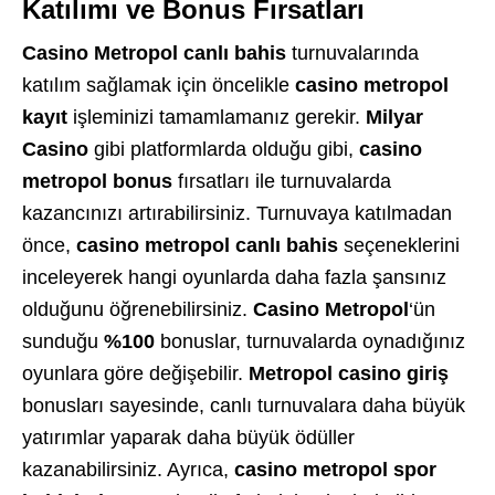
Katılımı ve Bonus Fırsatları
Casino Metropol canlı bahis
turnuvalarında
katılım sağlamak için öncelikle
casino metropol
kayıt
işleminizi tamamlamanız gerekir.
Milyar
Casino
gibi platformlarda olduğu gibi,
casino
metropol bonus
fırsatları ile turnuvalarda
kazancınızı artırabilirsiniz. Turnuvaya katılmadan
önce,
casino metropol canlı bahis
seçeneklerini
inceleyerek hangi oyunlarda daha fazla şansınız
olduğunu öğrenebilirsiniz.
Casino Metropol
‘ün
sunduğu
%100
bonuslar, turnuvalarda oynadığınız
oyunlara göre değişebilir.
Metropol casino giriş
bonusları sayesinde, canlı turnuvalara daha büyük
yatırımlar yaparak daha büyük ödüller
kazanabilirsiniz. Ayrıca,
casino metropol spor